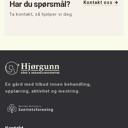
Har du spørsmål?
Kontakt oss →
Ta kontakt, så hjelper vi deg.
En gård med tilbud innen behandling,
opplæring, aktivitet og mestring.