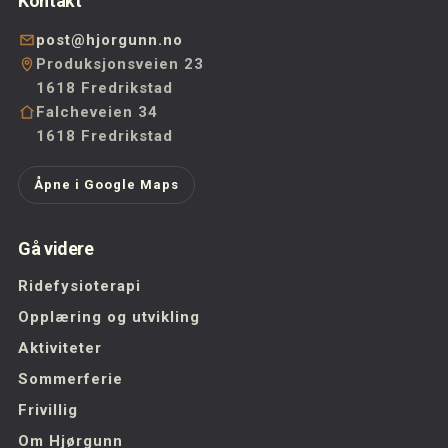
Kontakt
post@hjorgunn.no
Produksjonsveien 23
1618 Fredrikstad
Falcheveien 34
1618 Fredrikstad
Åpne i Google Maps
Gå videre
Ridefysioterapi
Opplæring og utvikling
Aktiviteter
Sommerferie
Frivillig
Om Hjørgunn