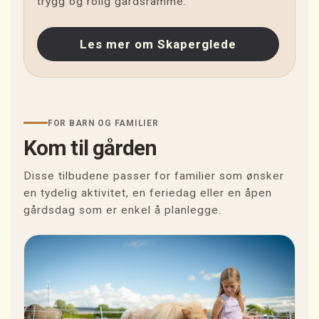
trygg og rolig gårdsramme.
Les mer om Skaperglede
FOR BARN OG FAMILIER
Kom til gården
Disse tilbudene passer for familier som ønsker
en tydelig aktivitet, en feriedag eller en åpen
gårdsdag som er enkel å planlegge.