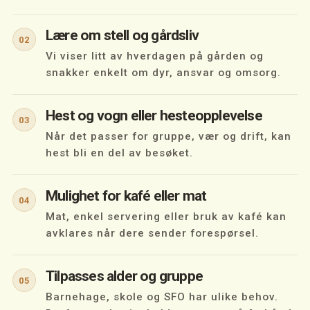
Lære om stell og gårdsliv
02
Vi viser litt av hverdagen på gården og
snakker enkelt om dyr, ansvar og omsorg.
Hest og vogn eller hesteopplevelse
03
Når det passer for gruppe, vær og drift, kan
hest bli en del av besøket.
Mulighet for kafé eller mat
04
Mat, enkel servering eller bruk av kafé kan
avklares når dere sender forespørsel.
Tilpasses alder og gruppe
05
Barnehage, skole og SFO har ulike behov.