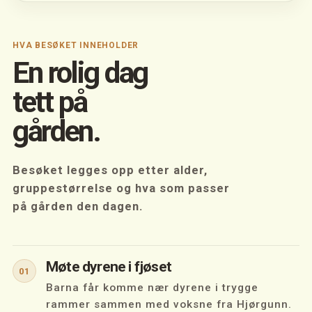
HVA BESØKET INNEHOLDER
En rolig dag
tett på
gården.
Besøket legges opp etter alder,
gruppestørrelse og hva som passer
på gården den dagen.
Møte dyrene i fjøset
01
Barna får komme nær dyrene i trygge
rammer sammen med voksne fra Hjørgunn.