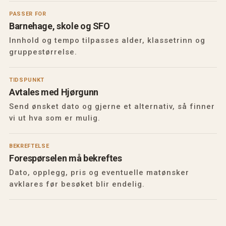
PASSER FOR
Barnehage, skole og SFO
Innhold og tempo tilpasses alder, klassetrinn og
gruppestørrelse.
TIDSPUNKT
Avtales med Hjørgunn
Send ønsket dato og gjerne et alternativ, så finner
vi ut hva som er mulig.
BEKREFTELSE
Forespørselen må bekreftes
Dato, opplegg, pris og eventuelle matønsker
avklares før besøket blir endelig.