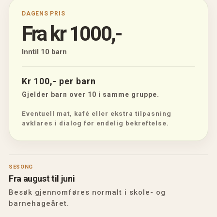
DAGENS PRIS
Fra kr 1000,-
Inntil 10 barn
Kr 100,- per barn
Gjelder barn over 10 i samme gruppe.
Eventuell mat, kafé eller ekstra tilpasning
avklares i dialog før endelig bekreftelse.
SESONG
Fra august til juni
Besøk gjennomføres normalt i skole- og
barnehageåret.