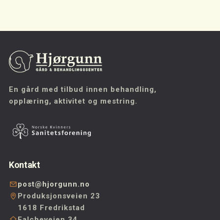
En gård med tilbud innen behandling,
opplæring, aktivitet og mestring.
Kontakt
post@hjorgunn.no
Produksjonsveien 23
1618 Fredrikstad
Falcheveien 34