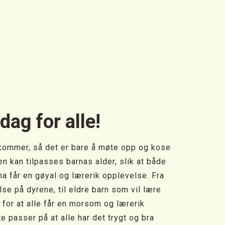
dag for alle!
re kommer, så det er bare å møte opp og kose
en kan tilpasses barnas alder, slik at både
a får en gøyal og lærerik opplevelse. Fra
se på dyrene, til eldre barn som vil lære
 for at alle får en morsom og lærerik
e passer på at alle har det trygt og bra