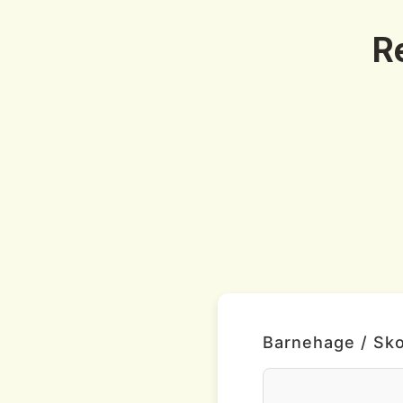
Re
Barnehage / Skol