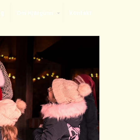
ig
Om Hjørgunn
Kontakt