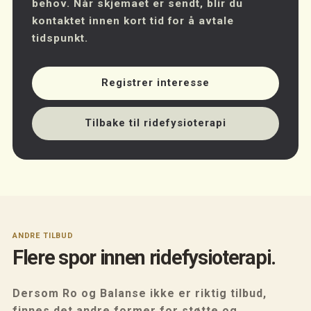
behov. Når skjemaet er sendt, blir du
kontaktet innen kort tid for å avtale
tidspunkt.
Registrer interesse
Tilbake til ridefysioterapi
ANDRE TILBUD
Flere spor innen ridefysioterapi.
Dersom Ro og Balanse ikke er riktig tilbud,
finnes det andre former for støtte og