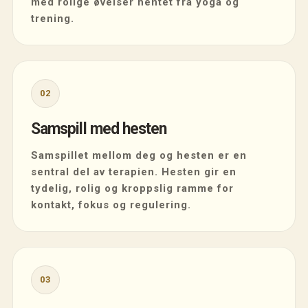
med rolige øvelser hentet fra yoga og
trening.
02
Samspill med hesten
Samspillet mellom deg og hesten er en
sentral del av terapien. Hesten gir en
tydelig, rolig og kroppslig ramme for
kontakt, fokus og regulering.
03