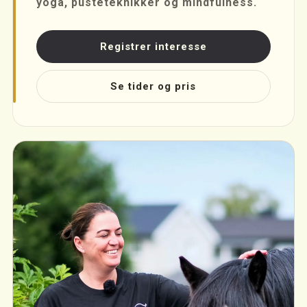
yoga, pusteteknikker og mindfulness.
Registrer interesse
Se tider og pris