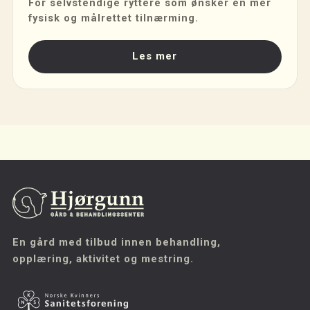
For selvstendige ryttere som ønsker en mer
fysisk og målrettet tilnærming.
Les mer
En gård med tilbud innen behandling,
opplæring, aktivitet og mestring.