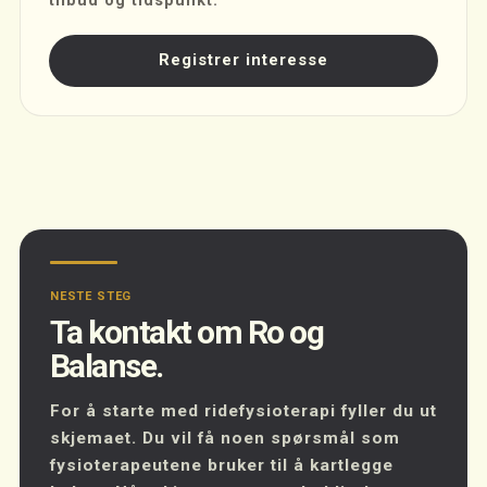
tilbud og tidspunkt.
Registrer interesse
NESTE STEG
Ta kontakt om Ro og
Balanse.
For å starte med ridefysioterapi fyller du ut
skjemaet. Du vil få noen spørsmål som
fysioterapeutene bruker til å kartlegge