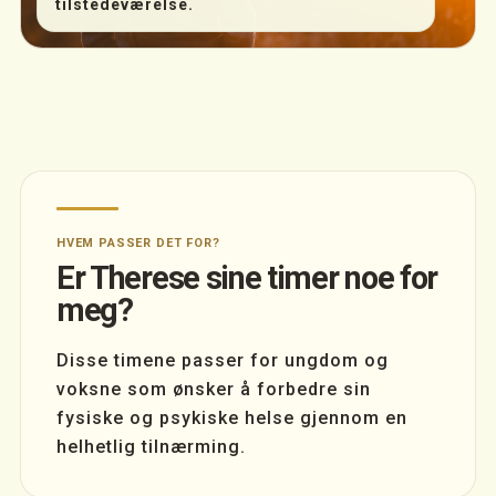
tilstedeværelse.
HVEM PASSER DET FOR?
Er Therese sine timer noe for
meg?
Disse timene passer for ungdom og
voksne som ønsker å forbedre sin
fysiske og psykiske helse gjennom en
helhetlig tilnærming.