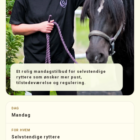
Et rolig mandagstilbud for selvstendige
ryttere som ønsker mer pust,
tilstedeværelse og regulering.
DAG
Mandag
FOR HVEM
Selvstendige ryttere