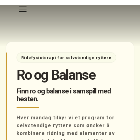
Ridefysioterapi for selvstendige ryttere
Ro og Balanse
Finn ro og balanse i samspill med
hesten.
Hver mandag tilbyr vi et program for
selvstendige ryttere som ønsker å
kombinere ridning med elementer av