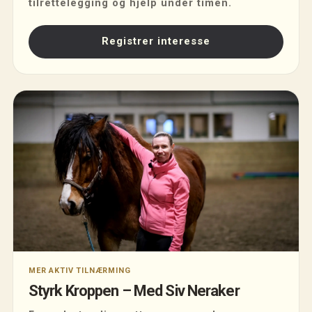
tilrettelegging og hjelp under timen.
Registrer interesse
MER AKTIV TILNÆRMING
Styrk Kroppen – Med Siv Neraker