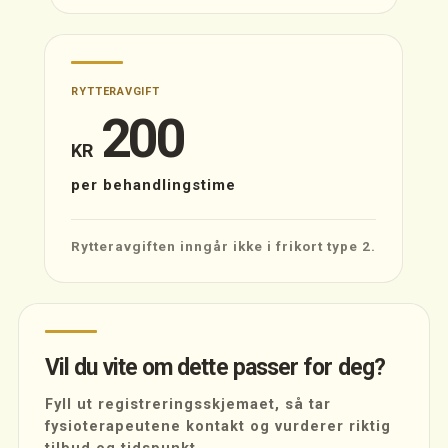
RYTTERAVGIFT
200
KR
per behandlingstime
Rytteravgiften inngår ikke i frikort type 2.
Vil du vite om dette passer for deg?
Fyll ut registreringsskjemaet, så tar
fysioterapeutene kontakt og vurderer riktig