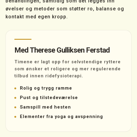
behandlingen, samtidig som det legges inn
øvelser og metoder som støtter ro, balanse og
kontakt med egen kropp.
Med Therese Gulliksen Ferstad
Timene er lagt opp for selvstendige ryttere
som ønsker et roligere og mer regulerende
tilbud innen ridefysioterapi.
Rolig og trygg ramme
Pust og tilstedeværelse
Samspill med hesten
Elementer fra yoga og avspenning