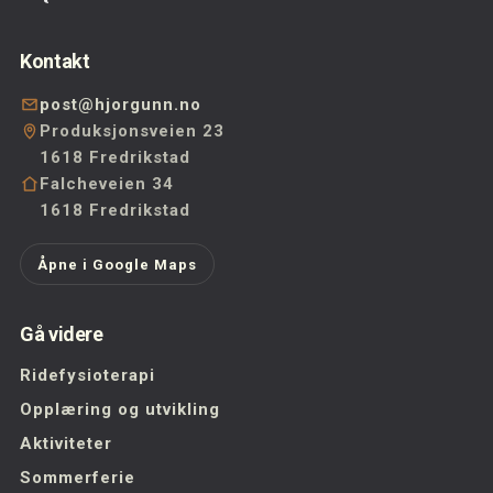
Kontakt
post@hjorgunn.no
Produksjonsveien 23
1618 Fredrikstad
Falcheveien 34
1618 Fredrikstad
Åpne i Google Maps
Gå videre
Ridefysioterapi
Opplæring og utvikling
Aktiviteter
Sommerferie