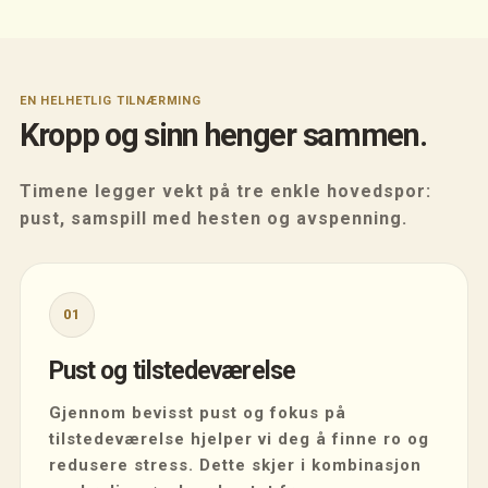
EN HELHETLIG TILNÆRMING
Kropp og sinn henger sammen.
Timene legger vekt på tre enkle hovedspor:
pust, samspill med hesten og avspenning.
01
Pust og tilstedeværelse
Gjennom bevisst pust og fokus på
tilstedeværelse hjelper vi deg å finne ro og
redusere stress. Dette skjer i kombinasjon